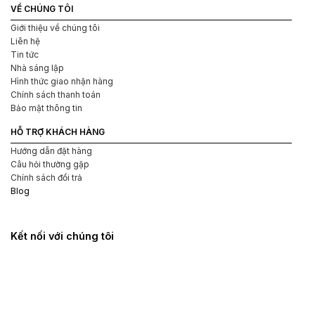
VỀ CHÚNG TÔI
Giới thiệu về chúng tôi
Liên hệ
Tin tức
Nhà sáng lập
Hình thức giao nhận hàng
Chính sách thanh toán
Bảo mật thông tin
HỖ TRỢ KHÁCH HÀNG
Hướng dẫn đặt hàng
Câu hỏi thường gặp
Chính sách đổi trả
Blog
Kết nối với chúng tôi
Dễ dàng vệ sinh sau khi sử dụng
Với thiết kế thông minh, cốc âm đạo giả Magical Kiss có thể