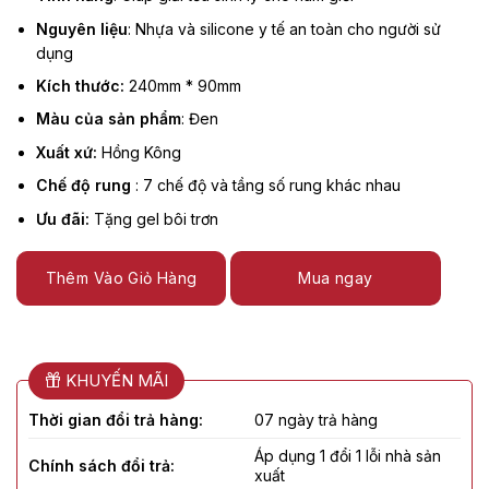
Nguyên liệu
: Nhựa và silicone y tế an toàn cho người sử
dụng
Kích thước:
240mm * 90mm
Màu của sản phẩm
: Đen
Xuất xứ:
Hồng Kông
Chế độ rung
: 7 chế độ và tầng số rung khác nhau
Ưu đãi:
Tặng gel bôi trơn
Thêm Vào Giỏ Hàng
Mua ngay
KHUYẾN MÃI
Thời gian đổi trả hàng:
07 ngày trả hàng
Áp dụng 1 đổi 1 lỗi nhà sản
Chính sách đổi trả:
xuất