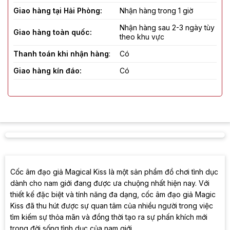
Giao hàng tại Hải Phòng:
Nhận hàng trong 1 giờ
Nhận hàng sau 2-3 ngày tùy
Giao hàng toàn quốc:
theo khu vực
Thanh toán khi nhận hàng
:
Có
Giao hàng kín đáo:
Có
Che tên sản phẩm:
Có
Đơn vị giao hàng:
Giao hàng tiết kiệm, Heyu
Cốc âm đạo giả Magical Kiss là một sản phẩm đồ chơi tình dục
dành cho nam giới đang được ưa chuộng nhất hiện nay. Với
thiết kế đặc biệt và tính năng đa dạng, cốc âm đạo giả Magic
Kiss đã thu hút được sự quan tâm của nhiều người trong việc
tìm kiếm sự thỏa mãn và đồng thời tạo ra sự phấn khích mới
trong đời sống tình dục của nam giới.