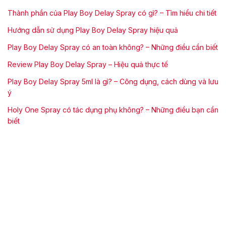
Thành phần của Play Boy Delay Spray có gì? – Tìm hiểu chi tiết
Hướng dẫn sử dụng Play Boy Delay Spray hiệu quả
Play Boy Delay Spray có an toàn không? – Những điều cần biết
Review Play Boy Delay Spray – Hiệu quả thực tế
Play Boy Delay Spray 5ml là gì? – Công dụng, cách dùng và lưu
ý
Holy One Spray có tác dụng phụ không? – Những điều bạn cần
biết