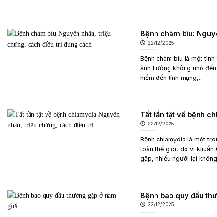
Bệnh chàm bìu: Nguyê
22/12/2025
Bệnh chàm bìu là một tình
ảnh hưởng không nhỏ đến 
hiểm đến tính mạng,...
Tất tần tật về bệnh c
22/12/2025
Bệnh chlamydia là một tro
toàn thế giới, do vi khuẩ
gặp, nhiều người lại không
Bệnh bao quy đầu thư
22/12/2025