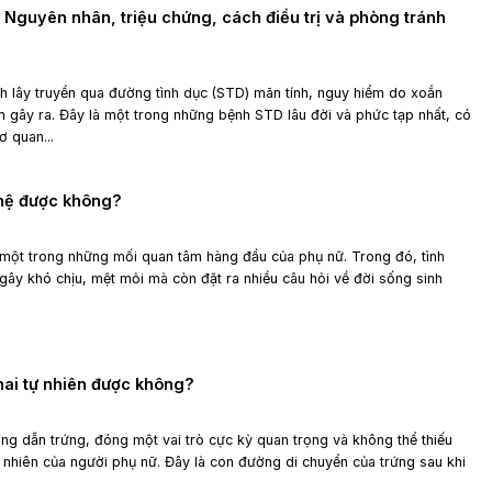
 Nguyên nhân, triệu chứng, cách điều trị và phòng tránh
h lây truyền qua đường tình dục (STD) mãn tính, nguy hiểm do xoắn
gây ra. Đây là một trong những bệnh STD lâu đời và phức tạp nhất, có
ơ quan...
 hệ được không?
 một trong những mối quan tâm hàng đầu của phụ nữ. Trong đó, tình
 gây khó chịu, mệt mỏi mà còn đặt ra nhiều câu hỏi về đời sống sinh
thai tự nhiên được không?
ống dẫn trứng, đóng một vai trò cực kỳ quan trọng và không thể thiếu
tự nhiên của người phụ nữ. Đây là con đường di chuyển của trứng sau khi