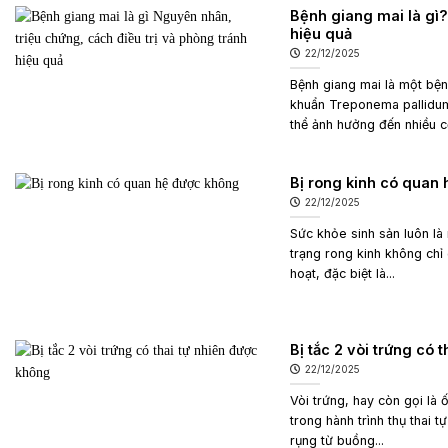
Bệnh giang mai là gì?
hiệu quả
22/12/2025
Bệnh giang mai là một bện
khuẩn Treponema pallidum 
thể ảnh hưởng đến nhiều c
Bị rong kinh có quan
22/12/2025
Sức khỏe sinh sản luôn là
trạng rong kinh không chỉ
hoạt, đặc biệt là...
Bị tắc 2 vòi trứng có 
22/12/2025
Vòi trứng, hay còn gọi là 
trong hành trình thụ thai 
rụng từ buồng...