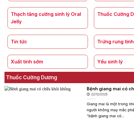
Thạch tăng cường sinh lý Oral
Thuốc Cường 
Jelly
Tin tức
Trứng rung tình
Xuất tinh sớm
Yếu sinh lý
Thuốc Cường Dương
Bệnh giang mai có ch
22/12/2025
Giang mai là một trong nh
người không may mắc phải.
“bệnh giang mai có...