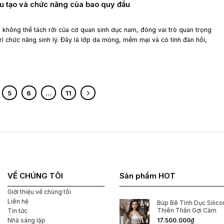
ấu tạo và chức năng của bao quy đầu
không thể tách rời của cơ quan sinh dục nam, đóng vai trò quan trọng
rì chức năng sinh lý. Đây là lớp da mỏng, mềm mại và có tính đàn hồi,
5
6
…
11
VỀ CHÚNG TÔI
Sản phẩm HOT
Giới thiệu về chúng tôi
Liên hệ
Búp Bê Tình Dục Silicon
Thiên Thần Gợi Cảm
Tin tức
Nhà sáng lập
17.500.000
₫