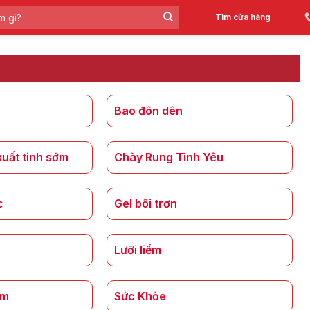
Tìm cửa hàng
Bao đôn dên
xuất tinh sớm
Chày Rung Tình Yêu
c
Gel bôi trơn
Lưỡi liếm
ẩm
Sức Khỏe