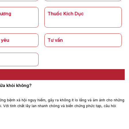
Dương
Thuốc Kích Dục
 yêu
Tư vấn
ữa khỏi không?
ững bệnh xã hội nguy hiểm, gây ra không ít lo lắng và ám ảnh cho những
 Với tính chất lây lan nhanh chóng và biến chứng phức tạp, câu hỏi