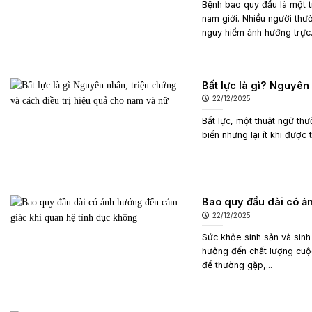
Bệnh bao quy đầu là một 
nam giới. Nhiều người thư
nguy hiểm ảnh hưởng trực.
Bất lực là gì? Nguyên
22/12/2025
Bất lực, một thuật ngữ th
biến nhưng lại ít khi được 
Bao quy đầu dài có ả
22/12/2025
Sức khỏe sinh sản và sinh
hưởng đến chất lượng cuộc
đề thường gặp,...