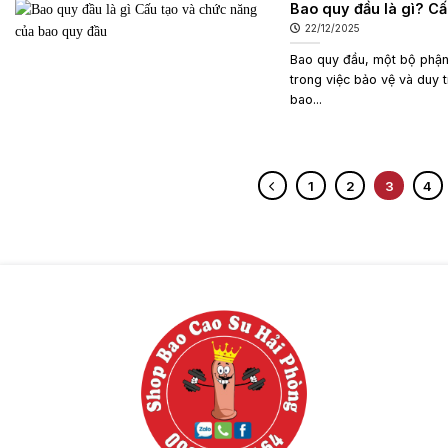
Bao quy đầu là gì? C
22/12/2025
Bao quy đầu, một bộ phận 
trong việc bảo vệ và duy t
bao...
1
2
3
4