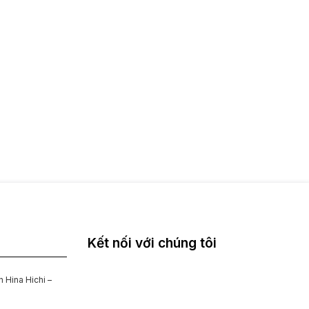
Kết nối với chúng tôi
 Hina Hichi –