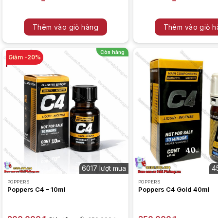
Thêm vào giỏ hàng
Thêm vào giỏ h
Còn hàng
-20%
6017 lượt mua
4
POPPERS
POPPERS
Poppers C4 – 10ml
Poppers C4 Gold 40ml