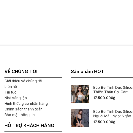
VỀ CHÚNG TÔI
Sản phẩm HOT
Giới thiệu về chúng tôi
Liên hệ
Búp Bê Tình Dục Silicon
Thiên Thần Gợi Cảm
Tin tức
Nhà sáng lập
17.500.000
₫
Hình thức giao nhận hàng
Chính sách thanh toán
Búp Bê Tình Dục Silic
Bảo mật thông tin
Người Mẫu Ngọt Ngào
17.500.000
₫
HỖ TRỢ KHÁCH HÀNG