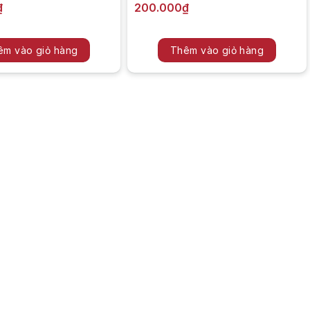
₫
200.000
₫
êm vào giỏ hàng
Thêm vào giỏ hàng