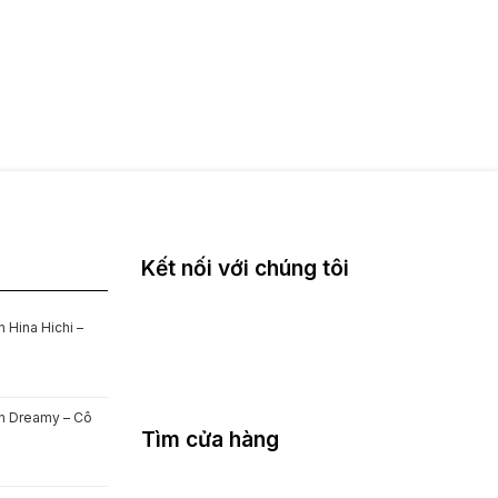
Kết nối với chúng tôi
 Hina Hichi –
on Dreamy – Cô
Tìm cửa hàng