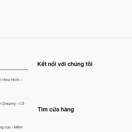
Kết nối với chúng tôi
 Hina Hichi –
on Dreamy – Cô
Tìm cửa hàng
ông cừu - Mềm