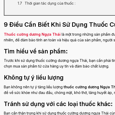
Thời gian tác dụng của thuốc :
9 Điều Cần Biết Khi Sử Dụng Thuốc 
Thuốc cường dương Ngựa Thái
là một trong những sản phẩm đượ
nhiên, để đảm bảo tính an toàn và hiệu quả của sản phẩm, người s
Tìm hiểu về sản phẩm
:
Trước khi sử dụng thuốc cường dương ngựa Thái, bạn cần phải tì
chọn mua sản phẩm từ cửa hàng uy tín và đảm bảo chất lượng.
Không tự ý liều lượng
Bạn không nên tự ý tăng liều lượng
thuốc cường dương Ngựa Th
đề về sức khỏe như đau đầu, chóng mặt, khó thở, tăng huyết áp, rố
Tránh sử dụng với các loại thuốc khác
:
Bạn cần thận trọng khi sử dụng thuốc cường dương ngựa Thái cùng