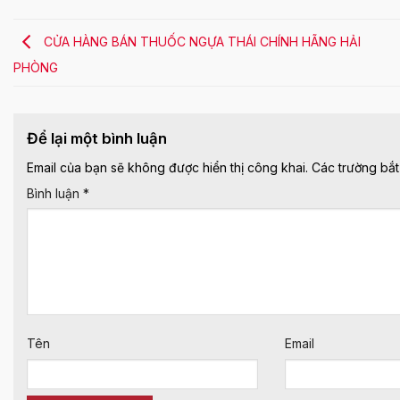
CỬA HÀNG BÁN THUỐC NGỰA THÁI CHÍNH HÃNG HẢI
PHÒNG
Để lại một bình luận
Email của bạn sẽ không được hiển thị công khai.
Các trường bắ
Bình luận
*
Tên
Email