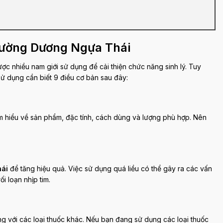
Cường Dương Ngựa Thái
c nhiều nam giới sử dụng để cải thiện chức năng sinh lý. Tuy
ử dụng cần biết 9 điều cơ bản sau đây:
m hiểu về sản phẩm, đặc tính, cách dùng và lượng phù hợp. Nên
ái
để tăng hiệu quả. Việc sử dụng quá liều có thể gây ra các vấn
i loạn nhịp tim.
 với các loại thuốc khác. Nếu bạn đang sử dụng các loại thuốc