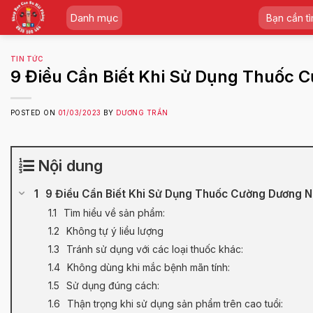
Skip
Tìm
Danh mục
to
kiếm:
content
TIN TỨC
9 Điều Cần Biết Khi Sử Dụng Thuốc 
POSTED ON
01/03/2023
BY
DƯƠNG TRẦN
Nội dung
9 Điều Cần Biết Khi Sử Dụng Thuốc Cường Dương N
Tìm hiểu về sản phẩm:
Không tự ý liều lượng
Tránh sử dụng với các loại thuốc khác:
Không dùng khi mắc bệnh mãn tính:
Sử dụng đúng cách:
Thận trọng khi sử dụng sản phẩm trên cao tuổi: