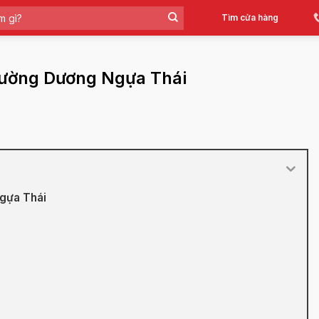
Tìm cửa hàng
Cường Dương Ngựa Thái
gựa Thái