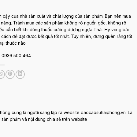
tin cậy của nhà sản xuất và chất lượng của sản phẩm. Bạn nên mua
ức năng. Tránh mua các sản phẩm không rõ nguồn gốc, không rõ
ều cần biết khi dùng thuốc cường dương ngựa Thái. Hy vọng bài
cách để đạt được kết quả tốt nhất. Tuy nhiên, đừng quên rằng tốt
oại thuốc nào.
ng 0936 500 464
 Phòng cũng là người sáng lập ra website baocaosuhaiphong.vn. Là
in sản phẩm và nội dung chia sẻ trên website