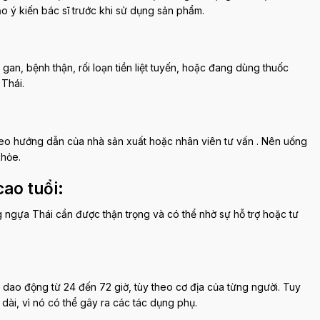
 ý kiến ​​bác sĩ trước khi sử dụng sản phẩm.
an, bệnh thận, rối loạn tiền liệt tuyến, hoặc đang dùng thuốc
Thái.
eo hướng dẫn của nhà sản xuất hoặc nhân viên tư vấn . Nên uống
khỏe.
cao tuổi
:
 ngựa Thái cần được thận trọng và có thể nhờ sự hỗ trợ hoặc tư
dao động từ 24 đến 72 giờ, tùy theo cơ địa của từng người. Tuy
dài, vì nó có thể gây ra các tác dụng phụ.