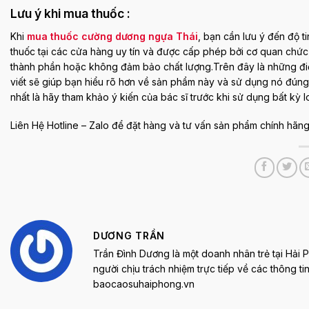
Lưu ý khi mua thuốc
:
Khi
mua thuốc cường dương ngựa Thái
, bạn cần lưu ý đến độ 
thuốc tại các cửa hàng uy tín và được cấp phép bởi cơ quan ch
thành phần hoặc không đảm bảo chất lượng.Trên đây là những đi
viết sẽ giúp bạn hiểu rõ hơn về sản phẩm này và sử dụng nó đúng 
nhất là hãy tham khảo ý kiến ​​của bác sĩ trước khi sử dụng bất kỳ l
Liên Hệ Hotline – Zalo để đặt hàng và tư vấn sản phẩm chính hã
DƯƠNG TRẦN
Trần Đình Dương là một doanh nhân trẻ tại Hải
người chịu trách nhiệm trực tiếp về các thông t
baocaosuhaiphong.vn