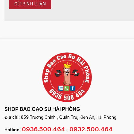
SHOP BAO CAO SU HẢI PHÒNG
Địa chỉ:
859 Trường Chinh , Quán Trữ, Kiến An, Hải Phòng
0936.500.464
0932.500.464
Hotline:
-