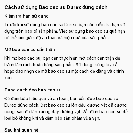
Cách sử dụng Bao cao su Durex đúng cách
Kiểm tra hạn sử dụng
Trước khi sử dụng bao cao su Durex, bạn cần kiểm tra hạn sử
dụng trên bao bì sản phẩm. Việc sử dụng bao cao su quá hạn
có thể làm giảm độ an toàn và hiệu quả của sản phẩm.
Mở bao cao su cẩn thận
Khi mở bao cao su, bạn cần thực hiện một cách cẩn thận để
tránh làm rách hoặc hỏng sản phẩm. Sử dụng móng tay cắt
hoặc dao nhọn để mở bao cao su một cách dễ dàng và chính
xác.
Đúng cách đeo bao cao su
Để đảm bảo hiệu quả và an toàn, bạn cần đeo bao cao su
Durex đúng cách. Đặt bao cao su lên đầu dương vật đã cương
cứng, sau đó lăn xuống đáy dương vật. Vắt đỉnh bao cao su để
loại bỏ không khí và đảm bảo sản phẩm vừa vặn.
Sau khi quan hệ