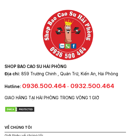
SHOP BAO CAO SU HẢI PHÒNG
Địa chỉ:
859 Trường Chinh , Quán Trữ, Kiến An, Hải Phòng
0936.500.464
0932.500.464
Hotline:
-
GIAO HÀNG TẠI HẢI PHÒNG TRONG VÒNG 1 GIỜ
VỀ CHÚNG TÔI
Giới thiệu về chúng tôi