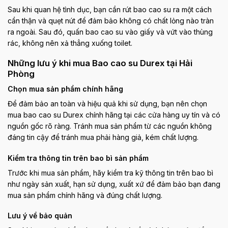
Sau khi quan hệ tình dục, bạn cần rút bao cao su ra một cách
cẩn thận và quẹt nút để đảm bảo không có chất lỏng nào tràn
ra ngoài. Sau đó, quấn bao cao su vào giấy và vứt vào thùng
rác, không nên xả thẳng xuống toilet.
Những lưu ý khi mua Bao cao su Durex tại Hải
Phòng
Chọn mua sản phẩm chính hãng
Để đảm bảo an toàn và hiệu quả khi sử dụng, bạn nên chọn
mua bao cao su Durex chính hãng tại các cửa hàng uy tín và có
nguồn gốc rõ ràng. Tránh mua sản phẩm từ các nguồn không
đáng tin cậy để tránh mua phải hàng giả, kém chất lượng.
Kiểm tra thông tin trên bao bì sản phẩm
Trước khi mua sản phẩm, hãy kiểm tra kỹ thông tin trên bao bì
như ngày sản xuất, hạn sử dụng, xuất xứ để đảm bảo bạn đang
mua sản phẩm chính hãng và đúng chất lượng.
Lưu ý về bảo quản