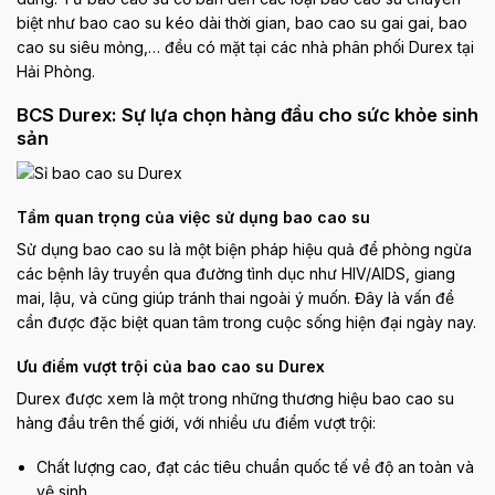
biệt như bao cao su kéo dài thời gian, bao cao su gai gai, bao
cao su siêu mỏng,… đều có mặt tại các nhà phân phối Durex tại
Hải Phòng.
BCS Durex: Sự lựa chọn hàng đầu cho sức khỏe sinh
sản
Tầm quan trọng của việc sử dụng bao cao su
Sử dụng bao cao su là một biện pháp hiệu quả để phòng ngừa
các bệnh lây truyền qua đường tình dục như HIV/AIDS, giang
mai, lậu, và cũng giúp tránh thai ngoài ý muốn. Đây là vấn đề
cần được đặc biệt quan tâm trong cuộc sống hiện đại ngày nay.
Ưu điểm vượt trội của bao cao su Durex
Durex được xem là một trong những thương hiệu bao cao su
hàng đầu trên thế giới, với nhiều ưu điểm vượt trội:
Chất lượng cao, đạt các tiêu chuẩn quốc tế về độ an toàn và
vệ sinh.