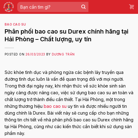
Skip
Tìm
to
kiếm:
content
BAO CAO SU
Phân phối bao cao su Durex chính hãng tại
Hải Phòng – Chất lượng, uy tín
POSTED ON
26/03/2023
BY
DƯƠNG TRẦN
Sức khỏe tình dục và phòng ngừa các bệnh lây truyền qua
đường tình dục luôn là vấn đề quan trọng đối với mọi người.
Trong thời đại ngày nay, khi nhận thức về sức khỏe sinh sản
ngày càng được nâng cao, việc sử dụng bao cao su an toàn và
chất lượng trở thành điều cần thiết. Tại Hải Phòng, một trong
những thương hiệu
bao cao su
uy tín và được nhiều người tin
dùng chính là Durex. Bài viết này sẽ cung cấp cho bạn những
thông tin chi tiết về nhà phân phối bao cao su Durex chính hãng
tại Hải Phòng, cũng như các kiến thức cần biết khi sử dụng sản
phẩm này.