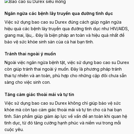
Ngăn ngừa các bệnh lây truyền qua đường tình dục
Việc sử dụng bao cao su Durex đúng cách giúp ngăn ngừa
hiệu quả các bệnh lây truyền qua đường tình dục như HIV/AIDS,
giang mai, lậu,.. Đây là biện pháp an toàn và hiệu quả nhất để
bảo vệ sức khỏe sinh sản của cả hai bạn tình.
Tránh thai ngoài ý muốn
Ngoài việc ngăn ngừa bệnh tật, việc sử dụng bao cao su Durex
còn giúp tránh thai ngoài ý muốn. Đây là phương pháp tránh
thai tự nhiên và an toàn, phù hợp cho những cặp đôi chưa sẵn
sàng cho việc sinh con.
Tăng cảm giác thoải mái và tự tin
Việc sử dụng bao cao su Durex không chỉ giúp bảo vệ sức
khỏe mà còn tạo cảm giác thoải mái và tự tin cho cả hai bạn
tình. Sản phẩm giúp giảm áp lực về vấn đề an toàn khi quan hệ
tình dục, từ đó tăng cường hạnh phúc và niềm vui trong mỗi
cuộc yêu.