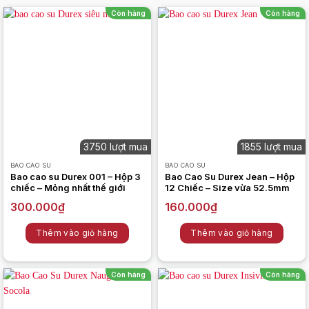
Còn hàng
Còn hàng
3750 lượt mua
1855 lượt mua
BAO CAO SU
BAO CAO SU
Bao cao su Durex 001 – Hộp 3
Bao Cao Su Durex Jean – Hộp
chiếc – Mỏng nhất thế giới
12 Chiếc – Size vừa 52.5mm
300.000
₫
160.000
₫
Thêm vào giỏ hàng
Thêm vào giỏ hàng
Còn hàng
Còn hàng