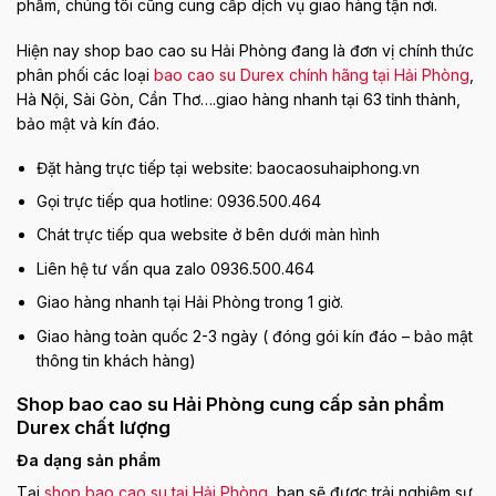
phẩm, chúng tôi cũng cung cấp dịch vụ giao hàng tận nơi.
Hiện nay shop bao cao su Hải Phòng đang là đơn vị chính thức
phân phối các loại
bao cao su Durex chính hãng tại Hải Phòng
,
Hà Nội, Sài Gòn, Cần Thơ….giao hàng nhanh tại 63 tỉnh thành,
bảo mật và kín đáo.
Đặt hàng trực tiếp tại website: baocaosuhaiphong.vn
Gọi trực tiếp qua hotline: 0936.500.464
Chát trực tiếp qua website ở bên dưới màn hình
Liên hệ tư vấn qua zalo 0936.500.464
Giao hàng nhanh tại Hải Phòng trong 1 giờ.
Giao hàng toàn quốc 2-3 ngày ( đóng gói kín đáo – bảo mật
thông tin khách hàng)
Shop bao cao su Hải Phòng cung cấp sản phẩm
Durex chất lượng
Đa dạng sản phẩm
Tại
shop bao cao su tại Hải Phòng
, bạn sẽ được trải nghiệm sự