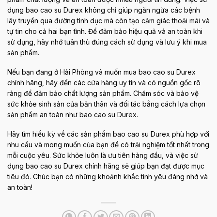
dụng bao cao su Durex không chỉ giúp ngăn ngừa các bệnh
lây truyền qua đường tình dục mà còn tạo cảm giác thoải mái và
tự tin cho cả hai bạn tình. Để đảm bảo hiệu quả và an toàn khi
sử dụng, hãy nhớ tuân thủ đúng cách sử dụng và lưu ý khi mua
sản phẩm.
Nếu bạn đang ở Hải Phòng và muốn mua bao cao su Durex
chính hãng, hãy đến các cửa hàng uy tín và có nguồn gốc rõ
ràng để đảm bảo chất lượng sản phẩm. Chăm sóc và bảo vệ
sức khỏe sinh sản của bản thân và đối tác bằng cách lựa chọn
sản phẩm an toàn như bao cao su Durex.
Hãy tìm hiểu kỹ về các sản phẩm bao cao su Durex phù hợp với
nhu cầu và mong muốn của bạn để có trải nghiệm tốt nhất trong
mỗi cuộc yêu. Sức khỏe luôn là ưu tiên hàng đầu, và việc sử
dụng bao cao su Durex chính hãng sẽ giúp bạn đạt được mục
tiêu đó. Chúc bạn có những khoảnh khắc tình yêu đáng nhớ và
an toàn!