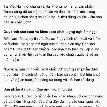
Tại Việt Nam nói chung và Hải Phòng nói riêng, sản phẩm
Durex cũng đã có mặt từ rất lâu và dần trở thành một trong
những lựa chọn hàng đầu của người tiêu dùng khi tìm kiếm bao
cao su chất lượng.
Quy trình sản xuất và kiểm soát chất lượng nghiêm ngặt
Điều làm nên sự uy tín của Durex là quy trình sản xuất và kiểm
soát chất lượng nghiêm ngặt của thương hiệu này. Các sản
phẩm Durex được sản xuất tại các nhà máy hiện đại, áp dụng
công nghệ tiên tiến và tuân thủ các tiêu chuẩn quốc tế về an
toàn, vệ sinh.
Ngoài ra, quá trình kiểm soát chất lượng từng sản phẩm được
thực hiện một cách kỹ lưỡng, đảm bảo sản phẩm đạt tiêu chuẩn
cao về độ an toàn, tính năng sử dụng và thời hạn sử dụng.
Sản phẩm đa dạng, đáp ứng mọi nhu cầu
Bao cao su Durex có rất nhiều loại khác nhau, với các tính năng
và ưu điểm riêng biệt, đáp ứng đầy đủ nhu cầu của người tiêu
dùng. Từ bao cao su cơ bản đến các loại bao cao su chuyên