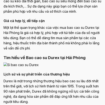
cao su kéo dài thời gian, bao cao su siêu mỏng đến bao cao su
đa kích thích,… Sự đa dạng này giúp bạn có thể lựa chọn sản
phẩm phù hợp với nhu cầu và sở thích của mình.
Giá cả hợp lý, dễ tiếp cận
Một lợi thế quan trọng khác của việc mua bao cao su Durex tại
Hải Phòng là giá cả hợp lý, phù hợp với túi tiền của đa số người
tiêu dùng. Bạn có thể dễ dàng tìm mua sản phẩm tại các cửa
hàng, hiệu thuốc trên địa bàn thành phố mà không phải lo lắng
về vấn đề chi phí.
Tìm hiểu về Bao cao su Durex tại Hải Phòng
Lịch sử và sự phát triển của thương hiệu
Durex là một trong những thương hiệu bao cao su lâu đời nhất
trên thế giới, với lịch sử hình thành từ năm 1915. Trong suốt hơn
90 năm phát triển, Durex đã không ngừng nỗ lực cải tiến công
nghệ, đa dạng hóa sản phẩm để đáp ứng tốt hơn nhu cầu của
người tiêu dùng.