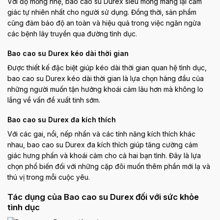
Với độ mỏng nhẹ, bao cao su Durex siêu mỏng mang lại cảm
giác tự nhiên nhất cho người sử dụng. Đồng thời, sản phẩm
cũng đảm bảo độ an toàn và hiệu quả trong việc ngăn ngừa
các bệnh lây truyền qua đường tình dục.
Bao cao su Durex kéo dài thời gian
Được thiết kế đặc biệt giúp kéo dài thời gian quan hệ tình dục,
bao cao su Durex kéo dài thời gian là lựa chọn hàng đầu của
những người muốn tận hưởng khoái cảm lâu hơn mà không lo
lắng về vấn đề xuất tinh sớm.
Bao cao su Durex đa kích thích
Với các gai, nổi, nếp nhấn và các tính năng kích thích khác
nhau, bao cao su Durex đa kích thích giúp tăng cường cảm
giác hưng phấn và khoái cảm cho cả hai bạn tình. Đây là lựa
chọn phổ biến đối với những cặp đôi muốn thêm phần mới lạ và
thú vị trong mỗi cuộc yêu.
Tác dụng của Bao cao su Durex đối với sức khỏe
tình dục