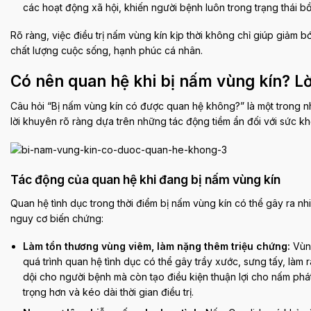
các hoạt động xã hội, khiến người bệnh luôn trong trạng thái bồ
Rõ ràng, việc điều trị nấm vùng kín kịp thời không chỉ giúp giảm b
chất lượng cuộc sống, hạnh phúc cá nhân.
Có nên quan hệ khi bị nấm vùng kín? Lờ
Câu hỏi “Bị nấm vùng kín có được quan hệ không?” là một trong n
lời khuyên rõ ràng dựa trên những tác động tiềm ẩn đối với sức kh
Tác động của quan hệ khi đang bị nấm vùng kín
Quan hệ tình dục trong thời điểm bị nấm vùng kín có thể gây ra nhi
nguy cơ biến chứng:
Làm tổn thương vùng viêm, làm nặng thêm triệu chứng:
Vùng
quá trình quan hệ tình dục có thể gây trầy xước, sưng tấy, là
dội cho người bệnh mà còn tạo điều kiện thuận lợi cho nấm phát
trọng hơn và kéo dài thời gian điều trị.