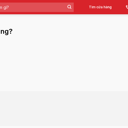
Tìm cửa hàng
ông?