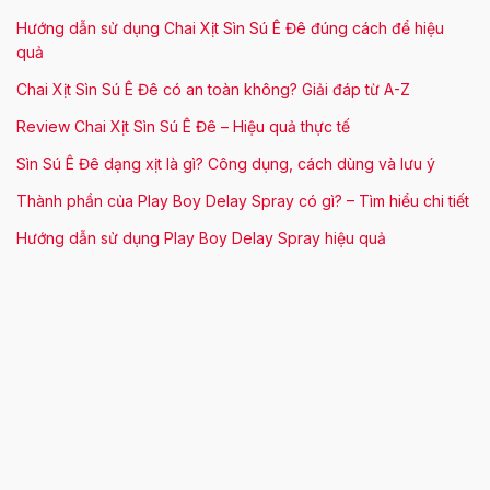
Hướng dẫn sử dụng Chai Xịt Sìn Sú Ê Đê đúng cách để hiệu
quả
Chai Xịt Sìn Sú Ê Đê có an toàn không? Giải đáp từ A-Z
Review Chai Xịt Sìn Sú Ê Đê – Hiệu quả thực tế
Sìn Sú Ê Đê dạng xịt là gì? Công dụng, cách dùng và lưu ý
Thành phần của Play Boy Delay Spray có gì? – Tìm hiểu chi tiết
Hướng dẫn sử dụng Play Boy Delay Spray hiệu quả