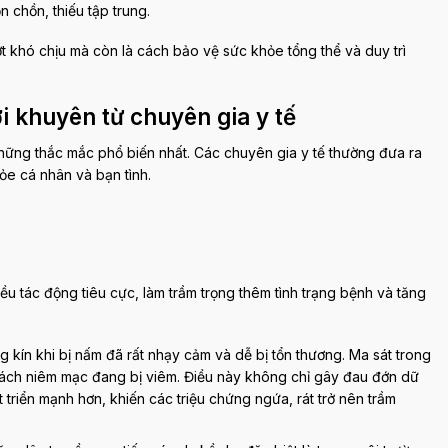
n chồn, thiếu tập trung.
ớt khó chịu mà còn là cách bảo vệ sức khỏe tổng thể và duy trì
i khuyên từ chuyên gia y tế
hững thắc mắc phổ biến nhất. Các chuyên gia y tế thường đưa ra
ỏe cá nhân và bạn tình.
ều tác động tiêu cực, làm trầm trọng thêm tình trạng bệnh và tăng
 kín khi bị nấm đã rất nhạy cảm và dễ bị tổn thương. Ma sát trong
m rách niêm mạc đang bị viêm. Điều này không chỉ gây đau đớn dữ
 triển mạnh hơn, khiến các triệu chứng ngứa, rát trở nên trầm