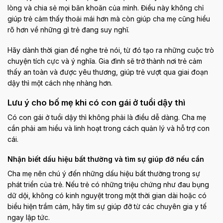
lòng và chia sẻ mọi băn khoăn của mình. Điều này không chỉ
giúp trẻ cảm thấy thoải mái hơn mà còn giúp cha mẹ cũng hiểu
rõ hơn về những gì trẻ đang suy nghĩ.
Hãy dành thời gian để nghe trẻ nói, từ đó tạo ra những cuộc trò
chuyện tích cực và ý nghĩa. Gia đình sẽ trở thành nơi trẻ cảm
thấy an toàn và được yêu thương, giúp trẻ vượt qua giai đoạn
dậy thì một cách nhẹ nhàng hơn.
Lưu ý cho bố mẹ khi có con gái ở tuổi dậy thì
Có con gái ở tuổi dậy thì không phải là điều dễ dàng. Cha mẹ
cần phải am hiểu và linh hoạt trong cách quản lý và hỗ trợ con
cái.
Nhận biết dấu hiệu bất thường và tìm sự giúp đỡ nếu cần
Cha mẹ nên chú ý đến những dấu hiệu bất thường trong sự
phát triển của trẻ. Nếu trẻ có những triệu chứng như đau bụng
dữ dội, không có kinh nguyệt trong một thời gian dài hoặc có
biểu hiện trầm cảm, hãy tìm sự giúp đỡ từ các chuyên gia y tế
ngay lập tức.