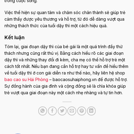
trong cuộc sống.
Việc thể hiện sự quan tâm và chăm sóc chân thành sẽ giúp trẻ
cảm thấy được yêu thương và hỗ trợ, từ đó dễ dàng vượt qua
những thách thức của tuổi dậy thì một cách hiệu quả.
Kết luận
Tóm lại, giai đoạn dậy thì của bé gái là một quá trình đầy thử
thách nhưng cũng rất thú vị. Bằng cách hiểu rõ các giai đoạn
dậy thì và những thay đổi đi kèm, cha mẹ có thể hỗ trợ trẻ một
cách tốt nhất. Nếu bạn đang cần hỗ trợ hay tư vấn để hiểu thêm
về tuổi dậy thì ở con gái diễn ra như thế nào, hãy liên hệ shop
bao cao su Hải Phòng
– baocaosuhaiphong.vn để được hỗ trợ.
Sự đồng hành của gia đình và cộng đồng sẽ là chìa khóa giúp
trẻ vượt qua giai đoạn này một cách nhẹ nhàng và tự tin hơn.