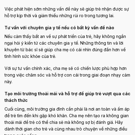
Việc phát hiện sớm những vấn đề này sẽ giúp trẻ nhận được sự
hỗ trợ kịp thời và giảm thiểu những rủi ro trong tương lai.
Tư vấn với chuyên gia y tế nếu có bất kỳ vấn đề nào
Nếu cảm thấy bất an về sự phát triển của trẻ, hãy không ngần
ngại hỏi ý kiến từ các chuyên gia y tế. Những thông tin và lời
khuyên từ bác sĩ sẽ giúp cha mẹ có cái nhìn đúng đắn hơn về
tình hình sức khỏe của trẻ.
Với sự tư vấn chính xác, cha mẹ sẽ có chiến lược phù hợp hơn
trong việc chăm sóc và hỗ trợ con cái trong giai đoạn nhạy cảm
này.
Tạo môi trường thoải mái và hỗ trợ để giúp trẻ vượt qua các
thách thức
Cuối cùng, môi trường gia đình cần phải là nơi an toàn và ấm áp
để trẻ tìm đến khi gặp khó khăn. Cha mẹ nên tạo ra không gian
thoải mái để trẻ có thể chia sẻ mà không sợ bị đánh giá. Hãy
dành thời gian cho trẻ và cùng nhau trò chuyện về những điều