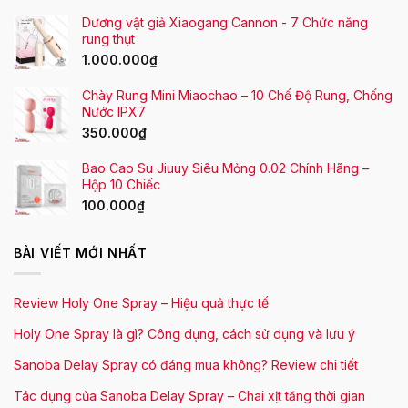
Dương vật giả Xiaogang Cannon - 7 Chức năng
rung thụt
1.000.000
₫
Chày Rung Mini Miaochao – 10 Chế Độ Rung, Chống
Nước IPX7
350.000
₫
Bao Cao Su Jiuuy Siêu Mỏng 0.02 Chính Hãng –
Hộp 10 Chiếc
100.000
₫
BÀI VIẾT MỚI NHẤT
Review Holy One Spray – Hiệu quả thực tế
Holy One Spray là gì? Công dụng, cách sử dụng và lưu ý
Sanoba Delay Spray có đáng mua không? Review chi tiết
Tác dụng của Sanoba Delay Spray – Chai xịt tăng thời gian