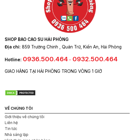
SHOP BAO CAO SU HẢI PHÒNG
Địa chỉ:
859 Trường Chinh , Quán Trữ, Kiến An, Hải Phòng
0936.500.464
0932.500.464
Hotline:
-
GIAO HÀNG TẠI HẢI PHÒNG TRONG VÒNG 1 GIỜ
VỀ CHÚNG TÔI
Giới thiệu về chúng tôi
Liên hệ
Tin tức
Nhà sáng lập