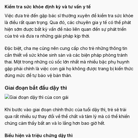
Kiểm tra sức khỏe định kỳ và tư vấn y tế
Việc đưa trẻ đến gặp bác sĩ thường xuyên để kiểm tra sức khỏe
là điều rất quan trọng. Qua đó, các chuyên gia y tế có thể phát
hiện sớm đuợc bất kỳ vấn đề nào liên quan đến sự phát triển
của trẻ và đưa ra những giải pháp kịp thời.
Đặc biệt, cha mẹ cũng nên cung cấp cho trẻ những thông tin
cần thiết về sức khỏe sinh sản và các biện pháp phòng tránh
thai. Một trong những cú sốc lớn nhất mà nhiều bậc phụ huynh
gặp phải chính là việc con gái họ không được trang bị kiến thức
đúng mức để tự bảo vệ bản thân.
Giai đoạn bắt đầu dậy thì
Khi bước vào giai đoạn chính thức của tuổi dậy thì, trẻ sẽ trải
qua rất nhiều sự thay đổi về thể chất và tâm lý mà có thể khiến
chúng cảm thấy bất an và lo lắng hơn bao giờ hết.
Biểu hiện và triệu chứng dậy thì