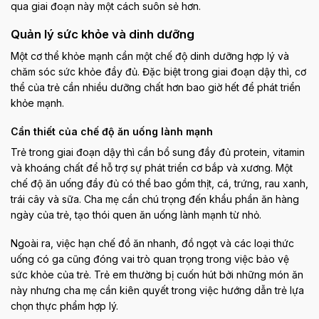
qua giai đoạn này một cách suôn sẻ hơn.
Quản lý sức khỏe và dinh dưỡng
Một cơ thể khỏe mạnh cần một chế độ dinh dưỡng hợp lý và
chăm sóc sức khỏe đầy đủ. Đặc biệt trong giai đoạn dậy thì, cơ
thể của trẻ cần nhiều dưỡng chất hơn bao giờ hết để phát triển
khỏe mạnh.
Cần thiết của chế độ ăn uống lành mạnh
Trẻ trong giai đoạn dậy thì cần bổ sung đầy đủ protein, vitamin
và khoáng chất để hỗ trợ sự phát triển cơ bắp và xương. Một
chế độ ăn uống đầy đủ có thể bao gồm thịt, cá, trứng, rau xanh,
trái cây và sữa. Cha mẹ cần chú trọng đến khẩu phần ăn hàng
ngày của trẻ, tạo thói quen ăn uống lành mạnh từ nhỏ.
Ngoài ra, việc hạn chế đồ ăn nhanh, đồ ngọt và các loại thức
uống có ga cũng đóng vai trò quan trọng trong việc bảo vệ
sức khỏe của trẻ. Trẻ em thường bị cuốn hút bởi những món ăn
này nhưng cha mẹ cần kiên quyết trong việc hướng dẫn trẻ lựa
chọn thực phẩm hợp lý.