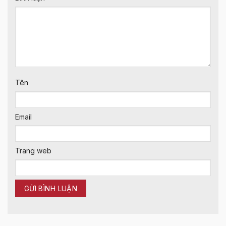
Tên
Email
Trang web