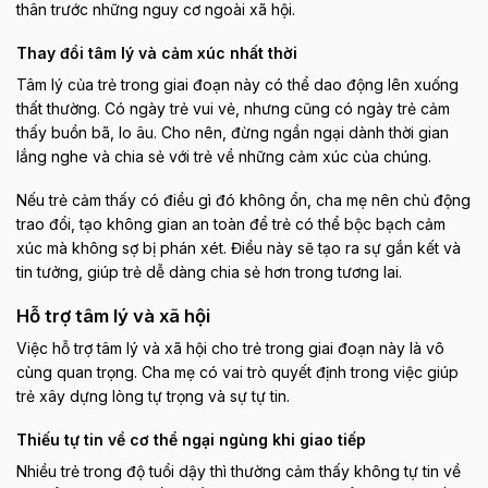
thân trước những nguy cơ ngoài xã hội.
Thay đổi tâm lý và cảm xúc nhất thời
Tâm lý của trẻ trong giai đoạn này có thể dao động lên xuống
thất thường. Có ngày trẻ vui vẻ, nhưng cũng có ngày trẻ cảm
thấy buồn bã, lo âu. Cho nên, đừng ngần ngại dành thời gian
lắng nghe và chia sẻ với trẻ về những cảm xúc của chúng.
Nếu trẻ cảm thấy có điều gì đó không ổn, cha mẹ nên chủ động
trao đổi, tạo không gian an toàn để trẻ có thể bộc bạch cảm
xúc mà không sợ bị phán xét. Điều này sẽ tạo ra sự gắn kết và
tin tưởng, giúp trẻ dễ dàng chia sẻ hơn trong tương lai.
Hỗ trợ tâm lý và xã hội
Việc hỗ trợ tâm lý và xã hội cho trẻ trong giai đoạn này là vô
cùng quan trọng. Cha mẹ có vai trò quyết định trong việc giúp
trẻ xây dựng lòng tự trọng và sự tự tin.
Thiếu tự tin về cơ thể ngại ngùng khi giao tiếp
Nhiều trẻ trong độ tuổi dậy thì thường cảm thấy không tự tin về