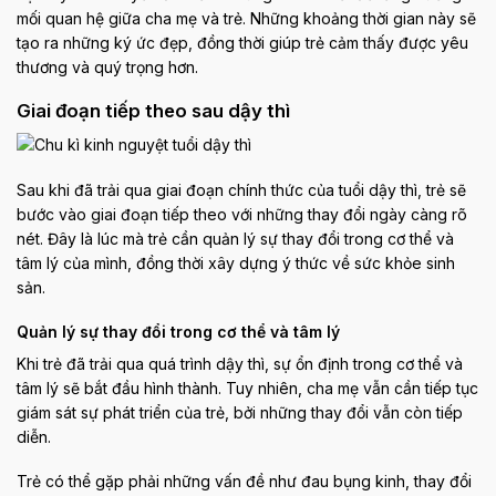
mối quan hệ giữa cha mẹ và trẻ. Những khoảng thời gian này sẽ
tạo ra những ký ức đẹp, đồng thời giúp trẻ cảm thấy được yêu
thương và quý trọng hơn.
Giai đoạn tiếp theo sau dậy thì
Sau khi đã trải qua giai đoạn chính thức của tuổi dậy thì, trẻ sẽ
bước vào giai đoạn tiếp theo với những thay đổi ngày càng rõ
nét. Đây là lúc mà trẻ cần quản lý sự thay đổi trong cơ thể và
tâm lý của mình, đồng thời xây dựng ý thức về sức khỏe sinh
sản.
Quản lý sự thay đổi trong cơ thể và tâm lý
Khi trẻ đã trải qua quá trình dậy thì, sự ổn định trong cơ thể và
tâm lý sẽ bắt đầu hình thành. Tuy nhiên, cha mẹ vẫn cần tiếp tục
giám sát sự phát triển của trẻ, bởi những thay đổi vẫn còn tiếp
diễn.
Trẻ có thể gặp phải những vấn đề như đau bụng kinh, thay đổi