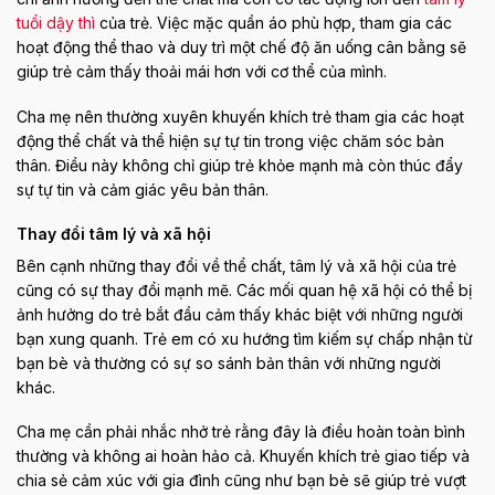
tuổi dậy thì
của trẻ. Việc mặc quần áo phù hợp, tham gia các
hoạt động thể thao và duy trì một chế độ ăn uống cân bằng sẽ
giúp trẻ cảm thấy thoải mái hơn với cơ thể của mình.
Cha mẹ nên thường xuyên khuyến khích trẻ tham gia các hoạt
động thể chất và thể hiện sự tự tin trong việc chăm sóc bản
thân. Điều này không chỉ giúp trẻ khỏe mạnh mà còn thúc đẩy
sự tự tin và cảm giác yêu bản thân.
Thay đổi tâm lý và xã hội
Bên cạnh những thay đổi về thể chất, tâm lý và xã hội của trẻ
cũng có sự thay đổi mạnh mẽ. Các mối quan hệ xã hội có thể bị
ảnh hưởng do trẻ bắt đầu cảm thấy khác biệt với những người
bạn xung quanh. Trẻ em có xu hướng tìm kiếm sự chấp nhận từ
bạn bè và thường có sự so sánh bản thân với những người
khác.
Cha mẹ cần phải nhắc nhở trẻ rằng đây là điều hoàn toàn bình
thường và không ai hoàn hảo cả. Khuyến khích trẻ giao tiếp và
chia sẻ cảm xúc với gia đình cũng như bạn bè sẽ giúp trẻ vượt