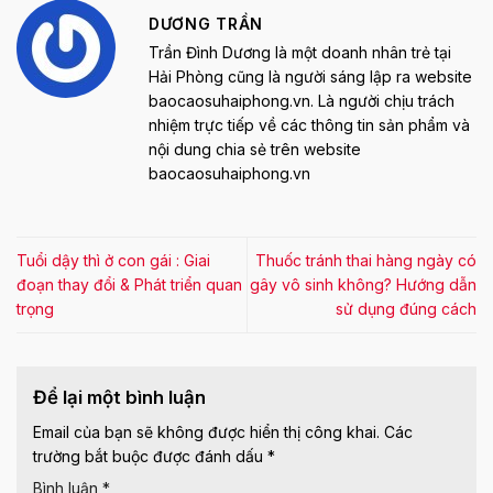
DƯƠNG TRẦN
Trần Đình Dương là một doanh nhân trẻ tại
Hải Phòng cũng là người sáng lập ra website
baocaosuhaiphong.vn. Là người chịu trách
nhiệm trực tiếp về các thông tin sản phẩm và
nội dung chia sẻ trên website
baocaosuhaiphong.vn
Tuổi dậy thì ở con gái : Giai
Thuốc tránh thai hàng ngày có
đoạn thay đổi & Phát triển quan
gây vô sinh không? Hướng dẫn
trọng
sử dụng đúng cách
Để lại một bình luận
Email của bạn sẽ không được hiển thị công khai.
Các
trường bắt buộc được đánh dấu
*
Bình luận
*