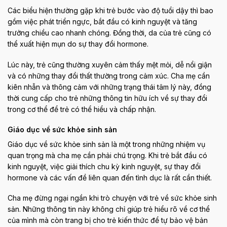
Các biểu hiện thường gặp khi trẻ bước vào độ tuổi dậy thì bao
gồm việc phát triển ngực, bắt đầu có kinh nguyệt và tăng
trưởng chiều cao nhanh chóng. Đồng thời, da của trẻ cũng có
thể xuất hiện mụn do sự thay đổi hormone.
Lúc này, trẻ cũng thường xuyên cảm thấy mệt mỏi, dễ nổi giận
và có những thay đổi thất thường trong cảm xúc. Cha mẹ cần
kiên nhẫn và thông cảm với những trạng thái tâm lý này, đồng
thời cung cấp cho trẻ những thông tin hữu ích về sự thay đổi
trong cơ thể để trẻ có thể hiểu và chấp nhận.
Giáo dục về sức khỏe sinh sản
Giáo dục về sức khỏe sinh sản là một trong những nhiệm vụ
quan trọng mà cha mẹ cần phải chú trọng. Khi trẻ bắt đầu có
kinh nguyệt, việc giải thích chu kỳ kinh nguyệt, sự thay đổi
hormone và các vấn đề liên quan đến tình dục là rất cần thiết.
Cha mẹ đừng ngại ngần khi trò chuyện với trẻ về sức khỏe sinh
sản. Những thông tin này không chỉ giúp trẻ hiểu rõ về cơ thể
của mình mà còn trang bị cho trẻ kiến thức để tự bảo vệ bản