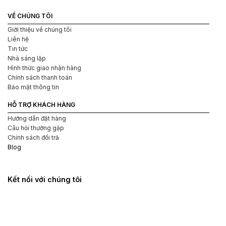
VỀ CHÚNG TÔI
Giới thiệu về chúng tôi
Liên hệ
Tin tức
Nhà sáng lập
Hình thức giao nhận hàng
Chính sách thanh toán
Bảo mật thông tin
HỖ TRỢ KHÁCH HÀNG
Hướng dẫn đặt hàng
Câu hỏi thường gặp
Chính sách đổi trả
Blog
Kết nối với chúng tôi
Giúp giải tỏa sinh lý và tăng cường sức khỏe tình dục