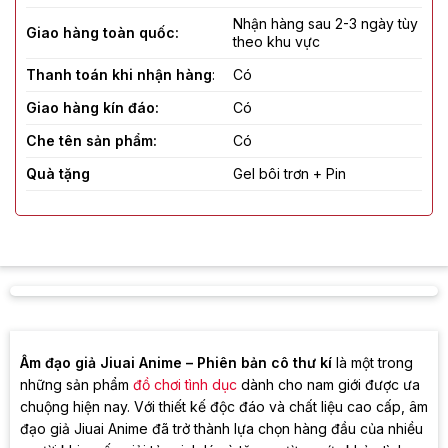
Nhận hàng sau 2-3 ngày tùy
Giao hàng toàn quốc:
theo khu vực
Thanh toán khi nhận hàng
:
Có
Giao hàng kín đáo:
Có
Che tên sản phẩm:
Có
Quà tặng
Gel bôi trơn + Pin
Âm đạo giả Jiuai Anime – Phiên bản cô thư kí
là một trong
những sản phẩm
đồ chơi tình dục
dành cho nam giới được ưa
chuộng hiện nay. Với thiết kế độc đáo và chất liệu cao cấp, âm
đạo giả Jiuai Anime đã trở thành lựa chọn hàng đầu của nhiều