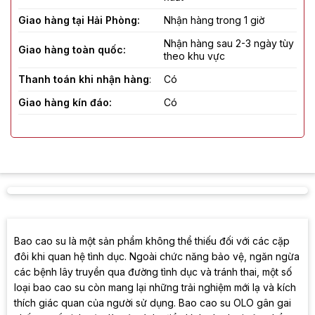
Giao hàng tại Hải Phòng:
Nhận hàng trong 1 giờ
Nhận hàng sau 2-3 ngày tùy
Giao hàng toàn quốc:
theo khu vực
Thanh toán khi nhận hàng
:
Có
Giao hàng kín đáo:
Có
Che tên sản phẩm:
Có
Đơn vị giao hàng:
Giao hàng tiết kiệm, Heyu
Bao cao su là một sản phẩm không thể thiếu đối với các cặp
đôi khi quan hệ tình dục. Ngoài chức năng bảo vệ, ngăn ngừa
các bệnh lây truyền qua đường tình dục và tránh thai, một số
loại bao cao su còn mang lại những trải nghiệm mới lạ và kích
thích giác quan của người sử dụng. Bao cao su OLO gân gai