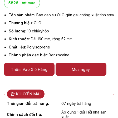
5826 lượt mua
Tên sản phẩm
: Bao cao su OLO gân gai chống xuất tinh sớm
Thương hiệu
: OLO
Số lượng
: 10 chiếc/hộp
Kích thước
: Dài 160 mm, rộng 52 mm
Chất liệu
: Polyisoprene
T
hành phần đặc biệt
: Benzocaine
Thêm Vào Giỏ Hàng
Mua ngay
KHUYẾN MÃI
Thời gian đổi trả hàng:
07 ngày trả hàng
Áp dụng 1 đổi 1 lỗi nhà sản
Chính sách đổi trả:
xuất