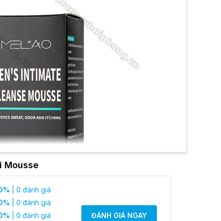
ới Mousse
0%
| 0 đánh giá
0%
| 0 đánh giá
0%
| 0 đánh giá
ĐÁNH GIÁ NGAY