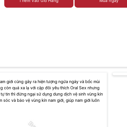
Thêm Vào Giỏ Hàng
Mua ngay
nam giới cũng gây ra hiện tượng ngứa ngáy và bốc mùi
ông còn quá xa lạ với cặp đôi yêu thích Oral Sex nhưng
 tự tin thì đừng ngại sử dụng dung dịch vệ sinh vùng kín
m sóc và bảo vệ vùng kín nam giới, giúp nam giới luôn