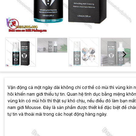
Vận động cả một ngày dài không chỉ cơ thể có mùi thì vùng kín 
hôi khiến nam giới thiếu tự tin. Quan hệ tình dục bằng miệng kh
vùng kín có mùi hôi thì thật sự khó chịu, nếu điều đó làm bạn mất
nam giới Mousse. Đây là sản phẩm được thiết kế đặc biệt để chă
tự tin và thoải mái trong các hoạt động hàng ngày.