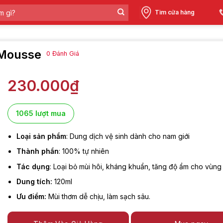
Tìm cửa hàng
 Mousse
0
Đánh Giá
230.000
₫
1065 lượt mua
Loại sản phẩm
: Dung dịch vệ sinh dành cho nam giới
Thành phần
: 100% tự nhiên
Tác dụng
: Loại bỏ mùi hôi, kháng khuẩn, tăng độ ẩm cho vùng
Dung tích:
120ml
Ưu điểm:
Mùi thơm dễ chịu, làm sạch sâu.