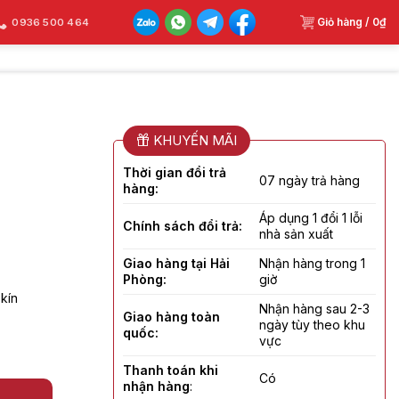
Giỏ hàng /
0
₫
0936 500 464
KHUYẾN MÃI
Thời gian đổi trả
07 ngày trả hàng
hàng:
Áp dụng 1 đổi 1 lỗi
Chính sách đổi trả:
nhà sản xuất
Giao hàng tại Hải
Nhận hàng trong 1
Phòng:
giờ
 kín
Nhận hàng sau 2-3
Giao hàng toàn
ngày tùy theo khu
quốc:
vực
Thanh toán khi
Có
nhận hàng
: