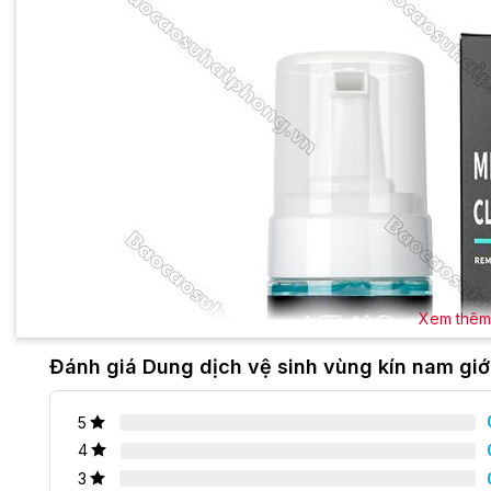
Xem thêm
Đánh giá Dung dịch vệ sinh vùng kín nam gi
5
4
3