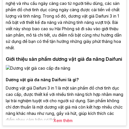
nghệ và nhu cầu ngày càng cao từ người tiêu dùng, các sản
phẩm đồ chơi tình dục cũng ngày càng được cải tiến về chất
lượng và tính năng. Trong số đó, dương vật giả Daifuni 3 in 1
nổi bật với thiết kế đa năng và những tính năng vượt trội. Bài
viết này shop bao cao su Hải Phòng sẽ đi sâu vào giới thiệu
sản phẩm, mô tả chi tiết, ưu điểm nổi bật cũng như hướng dẫn
sử dụng để bạn có thể tận hưởng những giây phút thăng hoa
nhất.
Giới thiệu sản phẩm dương vật giả đa năng Daifuni
Dương vật giả đa năng Daifuni là gì?
Dương vật giả Daifuni 3 in 1 là một sản phẩm đồ chơi tình dục
cao cấp, được thiết kế với nhiều tính năng tích hợp nhằm mang
lại trải nghiệm tuyệt vời cho người sử dụng. Sản phẩm không
chỉ đơn thuần là một dương vật giả mà còn kết hợp nhiều chức
năng khác nhau như rung, gẩy và hút, giúp kích thích các
điểm nhạy cảm trên cơ thể.
Xem thêm