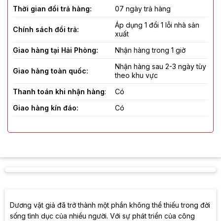
Thời gian đổi trả hàng:
07 ngày trả hàng
Áp dụng 1 đổi 1 lỗi nhà sản
Chính sách đổi trả:
xuất
Giao hàng tại Hải Phòng:
Nhận hàng trong 1 giờ
Nhận hàng sau 2-3 ngày tùy
Giao hàng toàn quốc:
theo khu vực
Thanh toán khi nhận hàng
:
Có
Giao hàng kín đáo:
Có
Che tên sản phẩm:
Có
Đơn vị giao hàng:
Giao hàng tiết kiệm, Heyu
Dương vật giả đã trở thành một phần không thể thiếu trong đời
sống tình dục của nhiều người. Với sự phát triển của công