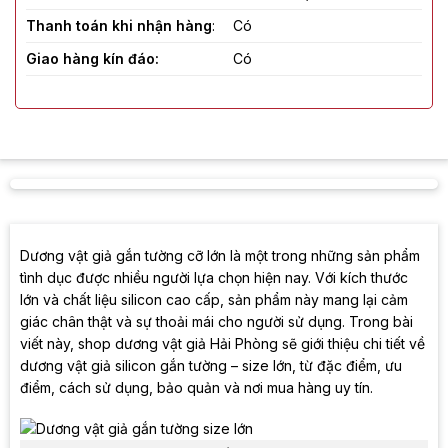
Thanh toán khi nhận hàng
:
Có
Giao hàng kín đáo:
Có
Che tên sản phẩm:
Có
Đơn vị giao hàng:
Giao hàng tiết kiệm, Heyu
Dương vật giả gắn tường cỡ lớn là một trong những sản phẩm
tình dục được nhiều người lựa chọn hiện nay. Với kích thước
lớn và chất liệu silicon cao cấp, sản phẩm này mang lại cảm
giác chân thật và sự thoải mái cho người sử dụng. Trong bài
viết này, shop dương vật giả Hải Phòng sẽ giới thiệu chi tiết về
dương vật giả silicon gắn tường – size lớn, từ đặc điểm, ưu
điểm, cách sử dụng, bảo quản và nơi mua hàng uy tín.