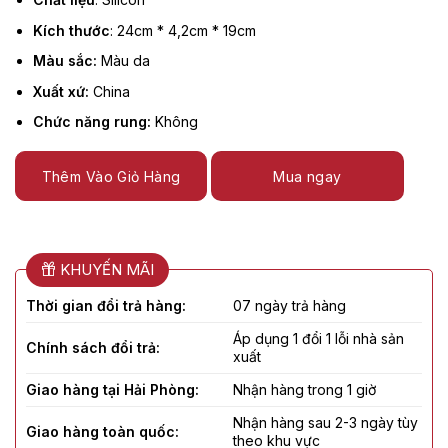
Kích thước
: 24cm * 4,2cm * 19cm
Màu sắc:
Màu da
Xuất xứ:
China
Chức năng rung:
Không
Thêm Vào Giỏ Hàng
Mua ngay
KHUYẾN MÃI
Thời gian đổi trả hàng:
07 ngày trả hàng
Áp dụng 1 đổi 1 lỗi nhà sản
Chính sách đổi trả:
xuất
Giao hàng tại Hải Phòng:
Nhận hàng trong 1 giờ
Nhận hàng sau 2-3 ngày tùy
Giao hàng toàn quốc:
theo khu vực