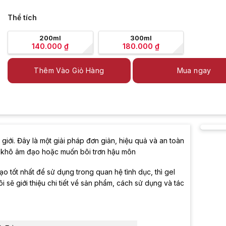
Thể tích
200ml
300ml
140.000
₫
180.000
₫
Thêm Vào Giỏ Hàng
Mua ngay
m giới. Đây là một giải pháp đơn giản, hiệu quả và an toàn
ề khô âm đạo hoặc muốn bôi trơn hậu môn
ạo tốt nhất để sử dụng trong quan hệ tình dục, thì gel
tôi sẽ giới thiệu chi tiết về sản phẩm, cách sử dụng và tác