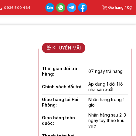
Giỏ hàng /
0
₫
0936 500 464
KHUYẾN MÃI
Thời gian đổi trả
07 ngày trả hàng
hàng:
Áp dụng 1 đổi 1 lỗi
Chính sách đổi trả:
nhà sản xuất
Giao hàng tại Hải
Nhận hàng trong 1
Phòng:
giờ
Nhận hàng sau 2-3
Giao hàng toàn
ngày tùy theo khu
quốc:
vực
Thanh toán khi