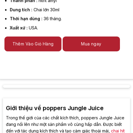
Thành phần :
nitrit amyl
Dung tích :
Chai lớn 30ml
Thời hạn dùng :
36 tháng.
Xuất xứ :
USA.
Thêm Vào Giỏ Hàng
Mua ngay
Giới thiệu về poppers Jungle Juice
Trong thế giới của các chất kích thích, poppers Jungle Juice
đang nổi lên như một sản phẩm vô cùng hấp dẫn. Được biết
đến với tác dụng kích thích và tạo cảm giác thoải mái,
chai hít