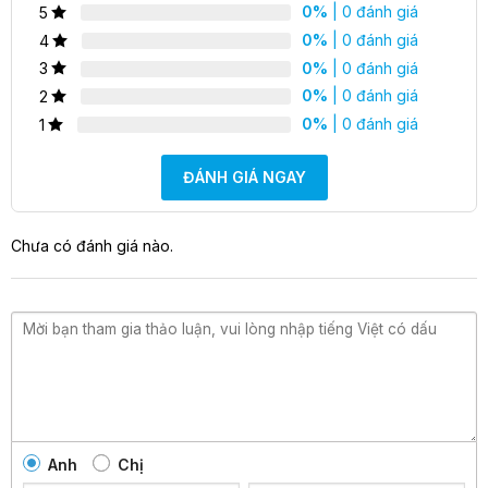
0%
| 0 đánh giá
5
0%
| 0 đánh giá
4
0%
| 0 đánh giá
3
0%
| 0 đánh giá
2
0%
| 0 đánh giá
1
ĐÁNH GIÁ NGAY
Chưa có đánh giá nào.
Chai hít poppers cực mạnh
Anh
Chị