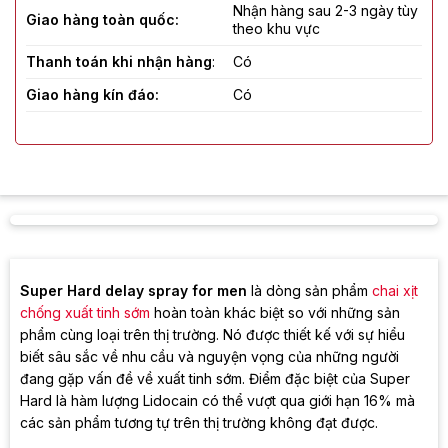
Nhận hàng sau 2-3 ngày tùy
Giao hàng toàn quốc:
theo khu vực
Thanh toán khi nhận hàng
:
Có
Giao hàng kín đáo:
Có
Che tên sản phẩm:
Có
Đơn vị giao hàng:
Giao hàng tiết kiệm, Heyu
Super Hard delay spray for men
là dòng sản phẩm
chai xịt
chống xuất tinh sớm
hoàn toàn khác biệt so với những sản
phẩm cùng loại trên thị trường. Nó được thiết kế với sự hiểu
biết sâu sắc về nhu cầu và nguyện vọng của những người
đang gặp vấn đề về xuất tinh sớm. Điểm đặc biệt của Super
Hard là hàm lượng Lidocain có thể vượt qua giới hạn 16% mà
các sản phẩm tương tự trên thị trường không đạt được.