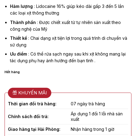
Hàm lượng
: Lidocaine 16% giúp kéo dài gấp 3 đến 5 lần
các loại xịt thông thường
Thành phần
: Được chiết xuất từ tự nhiên sản xuất theo
công nghệ của Mỹ
Thiết kế
: Chai dạng xịt tiện lợi trong quá trình di chuyển và
sử dụng
Ưu điểm
: Có thể rửa sạch ngay sau khi xịt không mang lại
tác dụng phụ hay ảnh hưởng đến bạn tình .
Hết hàng
KHUYẾN MÃI
Thời gian đổi trả hàng:
07 ngày trả hàng
Áp dụng 1 đổi 1 lỗi nhà sản
Chính sách đổi trả:
xuất
Giao hàng tại Hải Phòng:
Nhận hàng trong 1 giờ