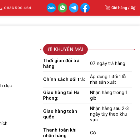
Giỏ hàng /
0
₫
0936 500 464
KHUYẾN MÃI
Thời gian đổi trả
07 ngày trả hàng
hàng:
Áp dụng 1 đổi 1 lỗi
Chính sách đổi trả:
nhà sản xuất
nh dục
Giao hàng tại Hải
Nhận hàng trong 1
Phòng:
giờ
Nhận hàng sau 2-3
Giao hàng toàn
ngày tùy theo khu
quốc:
vực
hích
Thanh toán khi
Có
nhận hàng
: