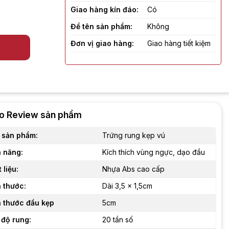
Giao hàng kín đáo:
Có
Để tên sản phẩm:
Không
Đơn vị giao hàng:
Giao hàng tiết kiệm
o Review sản phẩm
 sản phẩm:
Trứng rung kẹp vú
 năng:
Kích thích vùng ngực, dạo đầu
 liệu:
Nhựa Abs cao cấp
 thước:
Dài 3,5 x 1,5cm
h thước đầu kẹp
5cm
 độ rung:
20 tần số