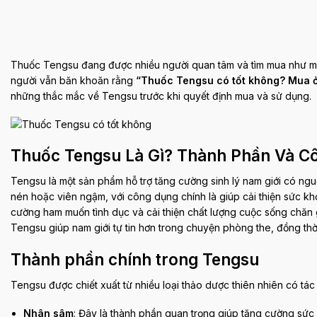
Thuốc Tengsu đang được nhiều người quan tâm và tìm mua như một 
người vẫn băn khoăn rằng
“Thuốc Tengsu có tốt không? Mua ở
những thắc mắc về Tengsu trước khi quyết định mua và sử dụng.
Thuốc Tengsu Là Gì? Thành Phần Và C
Tengsu là một sản phẩm hỗ trợ tăng cường sinh lý nam giới có n
nén hoặc viên ngậm, với công dụng chính là giúp cải thiện sức khỏe
cường ham muốn tình dục và cải thiện chất lượng cuộc sống chăn 
Tengsu giúp nam giới tự tin hơn trong chuyện phòng the, đồng thờ
Thành phần chính trong Tengsu
Tengsu được chiết xuất từ nhiều loại thảo dược thiên nhiên có tác 
Nhân sâm
: Đây là thành phần quan trọng giúp tăng cường sức 