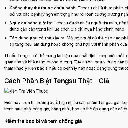
Không thay thế thuốc chữa bệnh:
Tengsu chỉ là thực phẩm ch
đối với các bệnh lý nghiêm trọng như rối loạn cương dương nặ
Nguy cơ hàng giả:
Do Tengsu được nhiều người tìm mua, nên tì
dùng cần cẩn trọng khi lựa chọn địa chỉ mua hàng chính hãng.
Tác dụng phụ có thể xảy ra:
Một số người có thể gặp các phả
áp tăng nếu lạm dụng hoặc không phù hợp với thành phần của 
Thuốc Tengsu có thể mang lại hiệu quả nhất định trong việc hỗ trợ
giảm nhẹ về khả năng cương dương. Tuy nhiên, người dùng cần tì
tham khảo ý kiến bác sĩ nếu có bệnh lý nền hoặc đang dùng thuốc 
Cách Phân Biệt Tengsu Thật – Giả
Hiện nay, trên thị trường xuất hiện nhiều sản phẩm Tengsu giả, k
tránh mua phải hàng giả, hàng nhái, bạn có thể áp dụng các cách 
Kiểm tra bao bì và tem chống giả