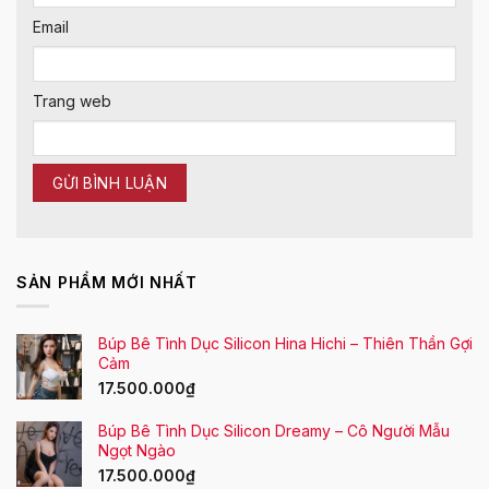
Email
Trang web
SẢN PHẨM MỚI NHẤT
Búp Bê Tình Dục Silicon Hina Hichi – Thiên Thần Gợi
Cảm
17.500.000
₫
Búp Bê Tình Dục Silicon Dreamy – Cô Người Mẫu
Ngọt Ngào
17.500.000
₫