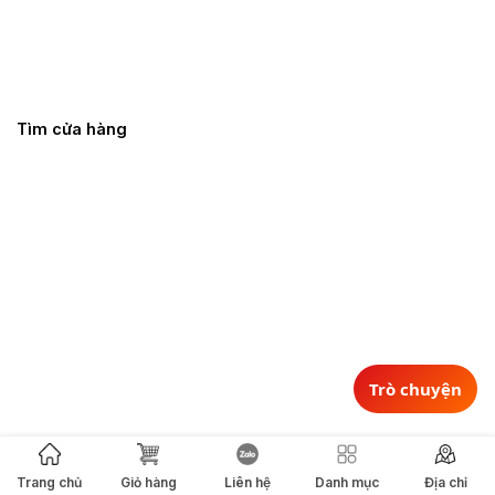
Tìm cửa hàng
Trò chuyện
Trang chủ
Giỏ hàng
Liên hệ
Danh mục
Địa chỉ