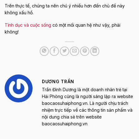
Trên thực tế, chúng ta nên chú ý nhiều hơn đến chủ đề này
không xấu hổ.
Tình dục và cuộc sống
có một mối quan hệ như vậy, phải
không!
DƯƠNG TRẦN
Trần Đình Dương là một doanh nhân trẻ tại
Hải Phòng cũng là người sáng lập ra website
baocaosuhaiphong.vn. Là người chịu trách
nhiệm trực tiếp về các thông tin sản phẩm và
nội dung chia sẻ trên website
baocaosuhaiphong.vn