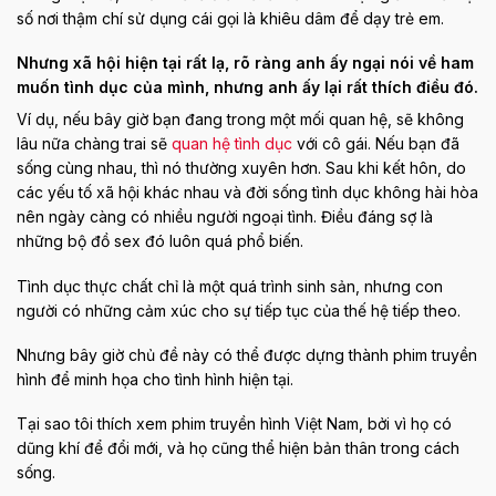
số nơi thậm chí sử dụng cái gọi là khiêu dâm để dạy trẻ em.
Nhưng xã hội hiện tại rất lạ, rõ ràng anh ấy ngại nói về ham
muốn tình dục của mình, nhưng anh ấy lại rất thích điều đó.
Ví dụ, nếu bây giờ bạn đang trong một mối quan hệ, sẽ không
lâu nữa chàng trai sẽ
quan hệ tình dục
với cô gái. Nếu bạn đã
sống cùng nhau, thì nó thường xuyên hơn. Sau khi kết hôn, do
các yếu tố xã hội khác nhau và đời sống tình dục không hài hòa
nên ngày càng có nhiều người ngoại tình. Điều đáng sợ là
những bộ đồ sex đó luôn quá phổ biến.
Tình dục thực chất chỉ là một quá trình sinh sản, nhưng con
người có những cảm xúc cho sự tiếp tục của thế hệ tiếp theo.
Nhưng bây giờ chủ đề này có thể được dựng thành phim truyền
hình để minh họa cho tình hình hiện tại.
Tại sao tôi thích xem phim truyền hình Việt Nam, bởi vì họ có
dũng khí để đổi mới, và họ cũng thể hiện bản thân trong cách
sống.