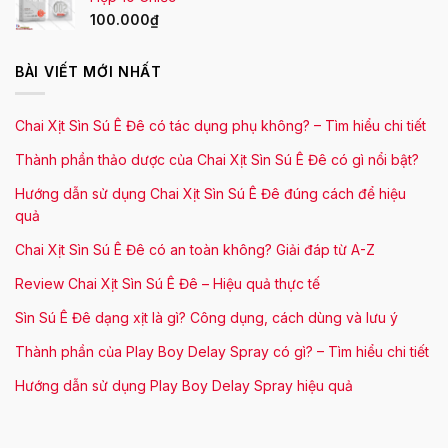
100.000
₫
BÀI VIẾT MỚI NHẤT
Chai Xịt Sìn Sú Ê Đê có tác dụng phụ không? – Tìm hiểu chi tiết
Thành phần thảo dược của Chai Xịt Sìn Sú Ê Đê có gì nổi bật?
Hướng dẫn sử dụng Chai Xịt Sìn Sú Ê Đê đúng cách để hiệu
quả
Chai Xịt Sìn Sú Ê Đê có an toàn không? Giải đáp từ A-Z
Review Chai Xịt Sìn Sú Ê Đê – Hiệu quả thực tế
Sìn Sú Ê Đê dạng xịt là gì? Công dụng, cách dùng và lưu ý
Thành phần của Play Boy Delay Spray có gì? – Tìm hiểu chi tiết
Hướng dẫn sử dụng Play Boy Delay Spray hiệu quả