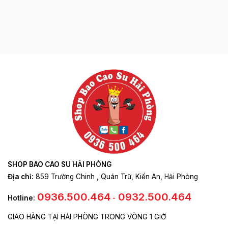
SHOP BAO CAO SU HẢI PHÒNG
Địa chỉ:
859 Trường Chinh , Quán Trữ, Kiến An, Hải Phòng
0936.500.464
0932.500.464
Hotline:
-
GIAO HÀNG TẠI HẢI PHÒNG TRONG VÒNG 1 GIỜ